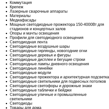
Коммутация
Крепеж
Лазерные сварочные аппараты
Материалы
Медиафасады
Мощные светодиодные прожектора 150-4000Вт для
стадионов и концертных залов
Опоры и мачты освещения
Профили для светодиодного освещения
Светодиодная лента
Светодиодные воздушные шары
Светодиодные гирлянды, новогодние огни
Светодиодные деревья и фигуры
Светодиодные дисплеи и бегущие строки
Светодиодные лампы дневного освещения
Светодиодные линейки
Светодиодные модули
Светодиодные прожектора и архитектурная подсветка
Светодиодные светильники для подвесных потолков
Светодиодные светофоры и дорожные знаки
Светодиодные таблички и бейджи
Светодиодные уличные и промышленные
светильники
Светодиоды
Товары для дома