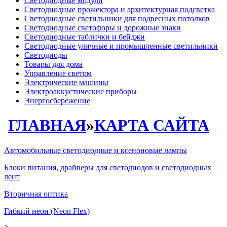
Светодиодные модули
Светодиодные прожектора и архитектурная подсветка
Светодиодные светильники для подвесных потолков
Светодиодные светофоры и дорожные знаки
Светодиодные таблички и бейджи
Светодиодные уличные и промышленные светильники
Светодиоды
Товары для дома
Управление светом
Электрические машины
Электроаккустические приборы
Энергосбережение
ГЛАВНАЯ
»
КАРТА САЙТА
Автомобильные светодиодные и ксеноновые лампы
Блоки питания, драйверы для светодиодов и светодиодных
лент
Вторичная оптика
Гибкий неон (Neon Flex)