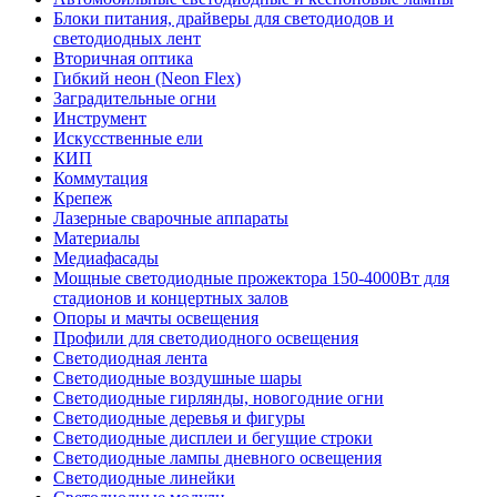
Блоки питания, драйверы для светодиодов и
светодиодных лент
Вторичная оптика
Гибкий неон (Neon Flex)
Заградительные огни
Инструмент
Искусственные ели
КИП
Коммутация
Крепеж
Лазерные сварочные аппараты
Материалы
Медиафасады
Мощные светодиодные прожектора 150-4000Вт для
стадионов и концертных залов
Опоры и мачты освещения
Профили для светодиодного освещения
Светодиодная лента
Светодиодные воздушные шары
Светодиодные гирлянды, новогодние огни
Светодиодные деревья и фигуры
Светодиодные дисплеи и бегущие строки
Светодиодные лампы дневного освещения
Светодиодные линейки